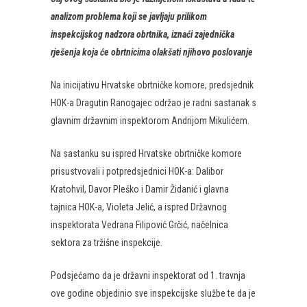
analizom problema koji se javljaju prilikom
inspekcijskog nadzora obrtnika, iznaći zajednička
rješenja koja će obrtnicima olakšati njihovo poslovanje
Na inicijativu Hrvatske obrtničke komore, predsjednik
HOK-a Dragutin Ranogajec održao je radni sastanak s
glavnim državnim inspektorom Andrijom Mikulićem.
Na sastanku su ispred Hrvatske obrtničke komore
prisustvovali i potpredsjednici HOK-a: Dalibor
Kratohvil, Davor Pleško i Damir Židanić i glavna
tajnica HOK-a, Violeta Jelić, a ispred Državnog
inspektorata Vedrana Filipović Grčić, načelnica
sektora za tržišne inspekcije.
Podsjećamo da je državni inspektorat od 1. travnja
ove godine objedinio sve inspekcijske službe te da je