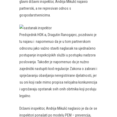
glavni državni inspektor, Andrija Mikulić najavio
partnerski, a ne represivan odnos s
gospodarstvenicima.
Predsjednik HOK-a, Dragutin Ranogajec, pozdravio je
tu najavu i napomenuo da je u tom partnerskom
odnosnu jako važno staviti naglasak na ujednačeno
postupanje inspekcijskih službi u postupku nadzora
poslovanja. Također je napomenuo da je nužno
zajednički nastupiti kod regulacije Zakona o zabrani i
sprječavanju obavljanja neregistrirane djelatnosti, jer
su oni koji rade mimo propisa nelojalna konkurencija
i ugrožavaju opstanak svih onih obrtnika koji posluju
legalno.
Državni inspektor, Andrija Mikulić naglasio je da će se
inspektori ponašati po modelu PEM – prevencija,