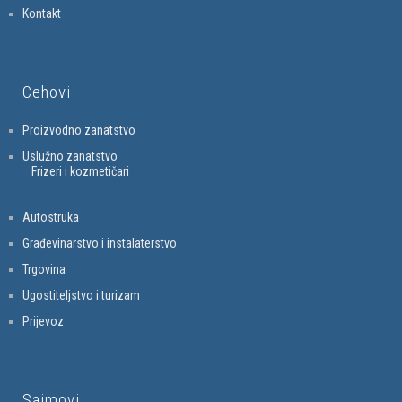
Kontakt
Cehovi
Proizvodno zanatstvo
Uslužno zanatstvo
Frizeri i kozmetičari
Autostruka
Građevinarstvo i instalaterstvo
Trgovina
Ugostiteljstvo i turizam
Prijevoz
Sajmovi