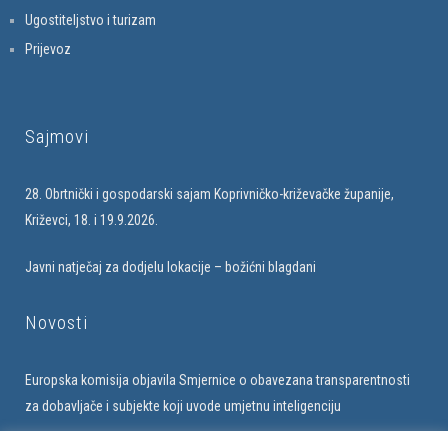
Ugostiteljstvo i turizam
Prijevoz
Sajmovi
28. Obrtnički i gospodarski sajam Koprivničko-križevačke županije,
Križevci, 18. i 19.9.2026.
Javni natječaj za dodjelu lokacije – božićni blagdani
Novosti
Europska komisija objavila Smjernice o obavezana transparentnosti
za dobavljače i subjekte koji uvode umjetnu inteligenciju