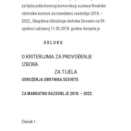
za tijela jedinstvenog komorskog sustava Hrvatske
obrtničke komore za mandatno razdoblje 2018. –
2022., Skupština Udruženja obrtnika Sesvete na 09.
sjednici održanoj 11.05.2018. godine donijela je
O D L U K U
O KRITERIJIMA ZA PROVOĐENJE
IZBORA
ZA TIJELA
UDRUŽENJA OBRTNIKA SESVETE
ZA MANDATNO RAZDOBLJE 2018. – 2022.
Članak 1.