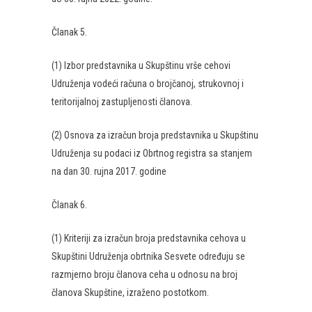
Članak 5.
(1) Izbor predstavnika u Skupštinu vrše cehovi
Udruženja vodeći računa o brojčanoj, strukovnoj i
teritorijalnoj zastupljenosti članova.
(2) Osnova za izračun broja predstavnika u Skupštinu
Udruženja su podaci iz Obrtnog registra sa stanjem
na dan 30. rujna 2017. godine
Članak 6.
(1) Kriteriji za izračun broja predstavnika cehova u
Skupštini Udruženja obrtnika Sesvete određuju se
razmjerno broju članova ceha u odnosu na broj
članova Skupštine, izraženo postotkom.