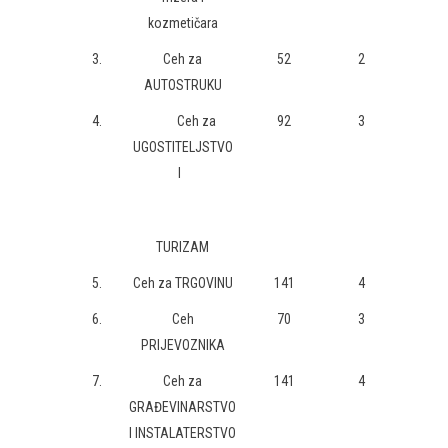
kozmetičara
3.
Ceh za
52
2
AUTOSTRUKU
4.
Ceh za
92
3
UGOSTITELJSTVO
I
TURIZAM
5.
Ceh za TRGOVINU
141
4
6.
Ceh
70
3
PRIJEVOZNIKA
7.
Ceh za
141
4
GRAĐEVINARSTVO
I INSTALATERSTVO