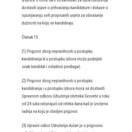
izvješće o tome da li su kandidati za tijela Udruženja
dostavili izjave o prihvaćanju kandidature i dokaze o
ispunjavanju svih propisanih uvjeta za obnašanje
dužnosti na koju se kandidiraju.
Članak 15.
(1) Prigovor zbog nepravilnosti u postupku
kandidiranja ili u postupku izbora može podnijeti
svaki kandidat i ovlašteni predlagač.
(2) Prigovor zbog nepravilnosti u postupku
kandidiranja i u postupku izbora mora se dostaviti
Upravnom odboru Udruženja obrtnika Sesvete u roku
od 24 sata računajući od isteka dana kad je izvršena
radnja na koju je stavljen prigovor.
(3) Upravni odbor Udruženja dužan je o prigovoru