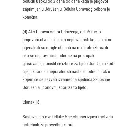
odlučiti u roku od 2 dana od dana kada je prigovor
zaprimljen u Udruženju. Odluka Upravnog odbora je
konačna.
(4) Ako Upravni odbor Udruženja, odlučujući o
prigovoru utvrdi da je bilo nepravilnosti koje su bitno
utjecale ili su mogle utjecati na rezultate izbora ili
ako se nepravilnosti odnose na postupak
glasovanja, poništit će izbore za tijelo Udruženja kod
čijeg izbora su nepravilnosti nastale i odrediti rok u
kojem će se sazvati izvanredna sjednica Skupštine
Udruženja i ponoviti izbori za to tijelo.
Članak 16.
Sastavni dio ove Odluke čine obrasci izjava i potvrda
potrebnih za provedbu izbora.