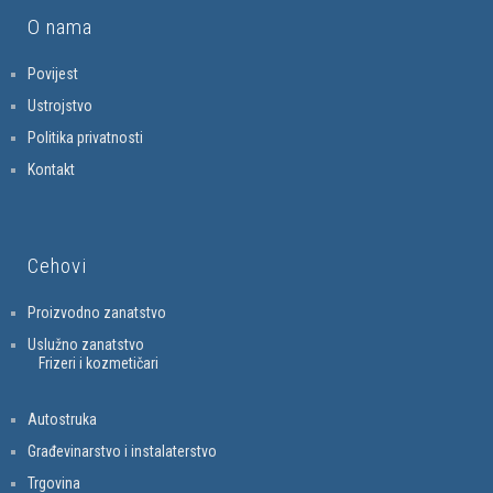
O nama
Povijest
Ustrojstvo
Politika privatnosti
Kontakt
Cehovi
Proizvodno zanatstvo
Uslužno zanatstvo
Frizeri i kozmetičari
Autostruka
Građevinarstvo i instalaterstvo
Trgovina