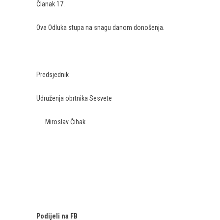
Članak 17.
Ova Odluka stupa na snagu danom donošenja.
Predsjednik
Udruženja obrtnika Sesvete
Miroslav Čihak
Podijeli na FB