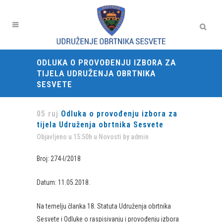
ODLUKA O PROVOĐENJU IZBORA ZA
TIJELA UDRUŽENJA OBRTNIKA
SESVETE
05 ruj
Odluka o provođenju izbora za
tijela Udruženja obrtnika Sesvete
Objavljeno u 15:50h
u
Novosti
by
admin
Broj: 274-I/2018
Datum: 11.05.2018.
Na temelju članka 18. Statuta Udruženja obrtnika
Sesvete i Odluke o raspisivanju i provođenju izbora