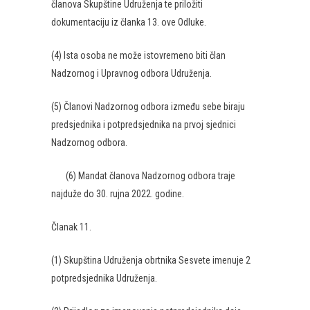
članova Skupštine Udruženja te priložiti
dokumentaciju iz članka 13. ove Odluke.
(4) Ista osoba ne može istovremeno biti član
Nadzornog i Upravnog odbora Udruženja.
(5) Članovi Nadzornog odbora između sebe biraju
predsjednika i potpredsjednika na prvoj sjednici
Nadzornog odbora.
(6) Mandat članova Nadzornog odbora traje
najduže do 30. rujna 2022. godine.
Članak 11.
(1) Skupština Udruženja obrtnika Sesvete imenuje 2
potpredsjednika Udruženja.