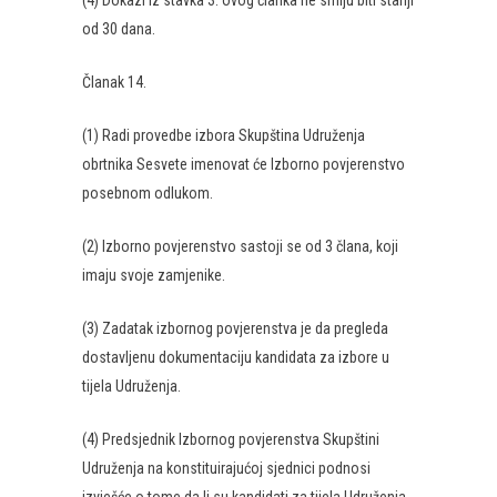
(4) Dokazi iz stavka 3. ovog članka ne smiju biti stariji
od 30 dana.
Članak 14.
(1) Radi provedbe izbora Skupština Udruženja
obrtnika Sesvete imenovat će Izborno povjerenstvo
posebnom odlukom.
(2) Izborno povjerenstvo sastoji se od 3 člana, koji
imaju svoje zamjenike.
(3) Zadatak izbornog povjerenstva je da pregleda
dostavljenu dokumentaciju kandidata za izbore u
tijela Udruženja.
(4) Predsjednik Izbornog povjerenstva Skupštini
Udruženja na konstituirajućoj sjednici podnosi