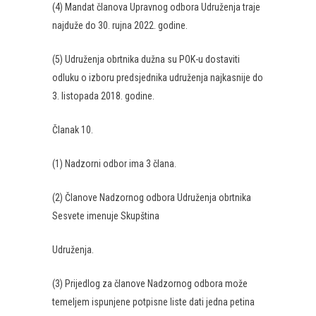
(4) Mandat članova Upravnog odbora Udruženja traje
najduže do 30. rujna 2022. godine.
(5) Udruženja obrtnika dužna su POK-u dostaviti
odluku o izboru predsjednika udruženja najkasnije do
3. listopada 2018. godine.
Članak 10.
(1) Nadzorni odbor ima 3 člana.
(2) Članove Nadzornog odbora Udruženja obrtnika
Sesvete imenuje Skupština
Udruženja.
(3) Prijedlog za članove Nadzornog odbora može
temeljem ispunjene potpisne liste dati jedna petina