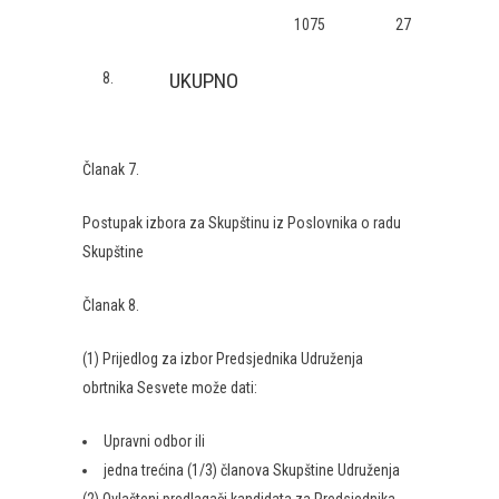
1075
27
UKUPNO
8.
Članak 7.
Postupak izbora za Skupštinu iz Poslovnika o radu
Skupštine
Članak 8.
(1) Prijedlog za izbor Predsjednika Udruženja
obrtnika Sesvete može dati:
Upravni odbor ili
jedna trećina (1/3) članova Skupštine Udruženja