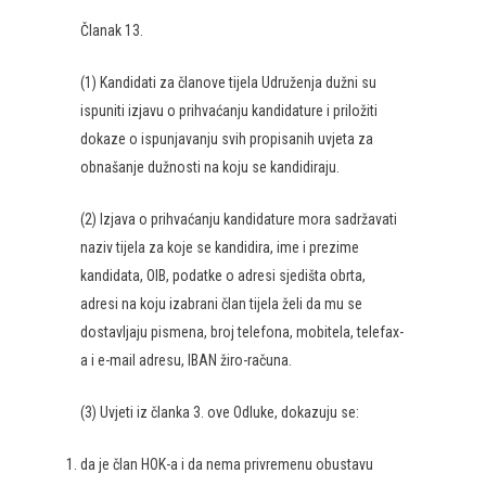
Članak 13.
(1) Kandidati za članove tijela Udruženja dužni su
ispuniti izjavu o prihvaćanju kandidature i priložiti
dokaze o ispunjavanju svih propisanih uvjeta za
obnašanje dužnosti na koju se kandidiraju.
(2) Izjava o prihvaćanju kandidature mora sadržavati
naziv tijela za koje se kandidira, ime i prezime
kandidata, OIB, podatke o adresi sjedišta obrta,
adresi na koju izabrani član tijela želi da mu se
dostavljaju pismena, broj telefona, mobitela, telefax-
a i e-mail adresu, IBAN žiro-računa.
(3) Uvjeti iz članka 3. ove Odluke, dokazuju se:
da je član HOK-a i da nema privremenu obustavu