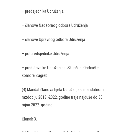
– predsjednika Udruženja
– članove Nadzornog odbora Udruženja
– članove Upravnog odbora Udruženja
– potpredsjednike Udruženja
– predstavnike Udruženja u Skupštini Obrtničke
komore Zagreb.
(4) Mandat članova tijela Udruženja u mandatnom
razdoblju 2018.-2022. godine traje najduže do 30.
rujna 2022. godine.
Članak 3.