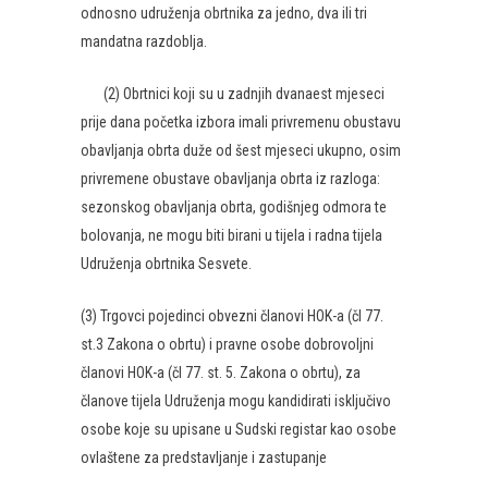
odnosno udruženja obrtnika za jedno, dva ili tri
mandatna razdoblja.
(2) Obrtnici koji su u zadnjih dvanaest mjeseci
prije dana početka izbora imali privremenu obustavu
obavljanja obrta duže od šest mjeseci ukupno, osim
privremene obustave obavljanja obrta iz razloga:
sezonskog obavljanja obrta, godišnjeg odmora te
bolovanja, ne mogu biti birani u tijela i radna tijela
Udruženja obrtnika Sesvete.
(3) Trgovci pojedinci obvezni članovi HOK-a (čl 77.
st.3 Zakona o obrtu) i pravne osobe dobrovoljni
članovi HOK-a (čl 77. st. 5. Zakona o obrtu), za
članove tijela Udruženja mogu kandidirati isključivo
osobe koje su upisane u Sudski registar kao osobe
ovlaštene za predstavljanje i zastupanje