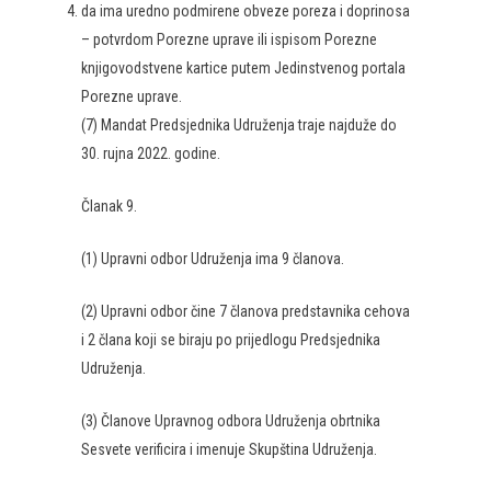
da ima uredno podmirene obveze poreza i doprinosa
– potvrdom Porezne uprave ili ispisom Porezne
knjigovodstvene kartice putem Jedinstvenog portala
Porezne uprave.
(7) Mandat Predsjednika Udruženja traje najduže do
30. rujna 2022. godine.
Članak 9.
(1) Upravni odbor Udruženja ima 9 članova.
(2) Upravni odbor čine 7 članova predstavnika cehova
i 2 člana koji se biraju po prijedlogu Predsjednika
Udruženja.
(3) Članove Upravnog odbora Udruženja obrtnika
Sesvete verificira i imenuje Skupština Udruženja.