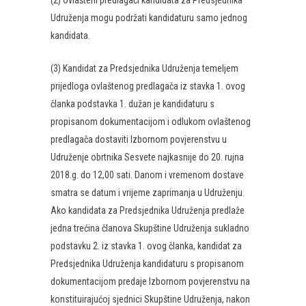
(2) Ovlašteni predlagači kandidata za Predsjednika
Udruženja mogu podržati kandidaturu samo jednog
kandidata.
(3) Kandidat za Predsjednika Udruženja temeljem
prijedloga ovlaštenog predlagača iz stavka 1. ovog
članka podstavka 1. dužan je kandidaturu s
propisanom dokumentacijom i odlukom ovlaštenog
predlagača dostaviti Izbornom povjerenstvu u
Udruženje obrtnika Sesvete najkasnije do 20. rujna
2018.g. do 12,00 sati. Danom i vremenom dostave
smatra se datum i vrijeme zaprimanja u Udruženju.
Ako kandidata za Predsjednika Udruženja predlaže
jedna trećina članova Skupštine Udruženja sukladno
podstavku 2. iz stavka 1. ovog članka, kandidat za
Predsjednika Udruženja kandidaturu s propisanom
dokumentacijom predaje Izbornom povjerenstvu na
konstituirajućoj sjednici Skupštine Udruženja, nakon