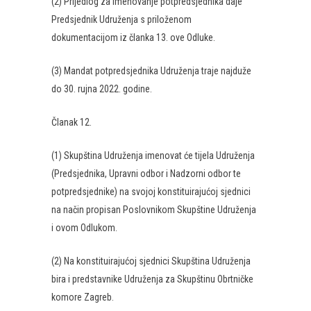
(2) Prijedlog za imenovanje potpredsjednika daje
Predsjednik Udruženja s priloženom
dokumentacijom iz članka 13. ove Odluke.
(3) Mandat potpredsjednika Udruženja traje najduže
do 30. rujna 2022. godine.
Članak 12.
(1) Skupština Udruženja imenovat će tijela Udruženja
(Predsjednika, Upravni odbor i Nadzorni odbor te
potpredsjednike) na svojoj konstituirajućoj sjednici
na način propisan Poslovnikom Skupštine Udruženja
i ovom Odlukom.
(2) Na konstituirajućoj sjednici Skupština Udruženja
bira i predstavnike Udruženja za Skupštinu Obrtničke
komore Zagreb.