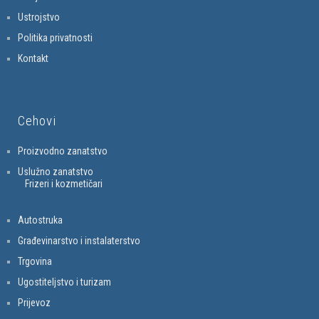
Ustrojstvo
Politika privatnosti
Kontakt
Cehovi
Proizvodno zanatstvo
Uslužno zanatstvo
Frizeri i kozmetičari
Autostruka
Građevinarstvo i instalaterstvo
Trgovina
Ugostiteljstvo i turizam
Prijevoz