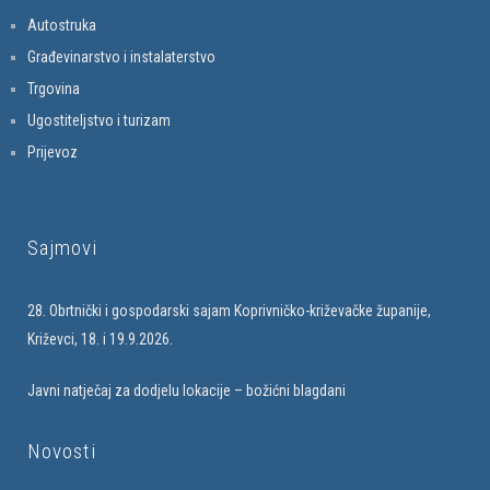
Autostruka
Građevinarstvo i instalaterstvo
Trgovina
Ugostiteljstvo i turizam
Prijevoz
Sajmovi
28. Obrtnički i gospodarski sajam Koprivničko-križevačke županije,
Križevci, 18. i 19.9.2026.
Javni natječaj za dodjelu lokacije – božićni blagdani
Novosti