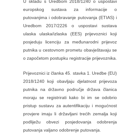
U skladu s Uredbom 2018/1240 o uspostavi
europskog sustava za informacije o
putovanjima i odobravanje putovanja (ETIAS) i
Uredbom 2017/2226 o uspostavi sustava
ulaska ulaska/izlaska (EES) prijevoznici koji
posjeduju licenciju za međunarodni prijevoz
putnika u cestovnom prometu obavještavaju se
o započetom postupku registracije prijevoznika.
Prijevoznici iz članka 45. stavka 1. Uredbe (EU)
2018/1240 koji obavljaju djelatnost prijevoza
putnika na državno područje država članica
moraju se registrirati kako bi im se odobrio
pristup sustavu za autentifikaciju i mogućnost
provjere imaju li državljani trećih zemalja koji
podliježu obvezi posjedovanja odobrenja
putovanja valjano odobrenje putovanja.