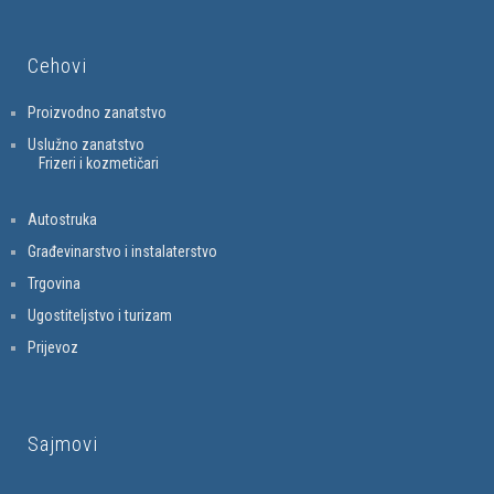
Cehovi
Proizvodno zanatstvo
Uslužno zanatstvo
Frizeri i kozmetičari
Autostruka
Građevinarstvo i instalaterstvo
Trgovina
Ugostiteljstvo i turizam
Prijevoz
Sajmovi