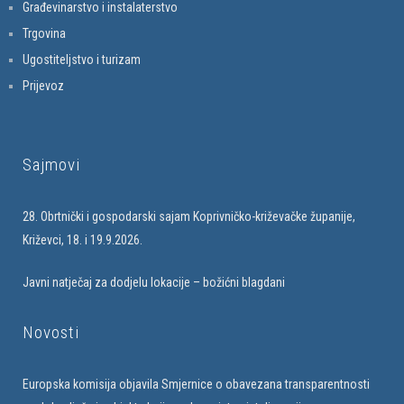
Građevinarstvo i instalaterstvo
Trgovina
Ugostiteljstvo i turizam
Prijevoz
Sajmovi
28. Obrtnički i gospodarski sajam Koprivničko-križevačke županije,
Križevci, 18. i 19.9.2026.
Javni natječaj za dodjelu lokacije – božićni blagdani
Novosti
Europska komisija objavila Smjernice o obavezana transparentnosti