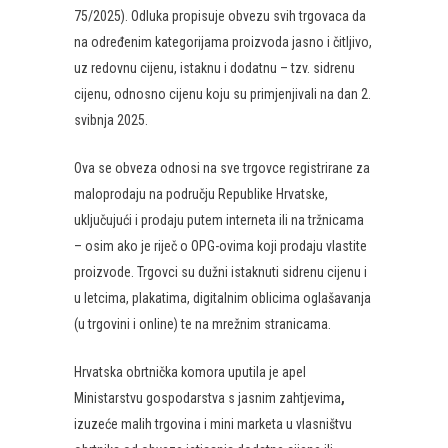
75/2025). Odluka propisuje obvezu svih trgovaca da
na određenim kategorijama proizvoda jasno i čitljivo,
uz redovnu cijenu, istaknu i dodatnu – tzv. sidrenu
cijenu, odnosno cijenu koju su primjenjivali na dan 2.
svibnja 2025.
Ova se obveza odnosi na sve trgovce registrirane za
maloprodaju na području Republike Hrvatske,
uključujući i prodaju putem interneta ili na tržnicama
– osim ako je riječ o OPG-ovima koji prodaju vlastite
proizvode. Trgovci su dužni istaknuti sidrenu cijenu i
u letcima, plakatima, digitalnim oblicima oglašavanja
(u trgovini i online) te na mrežnim stranicama.
Hrvatska obrtnička komora uputila je apel
Ministarstvu gospodarstva s jasnim zahtjevima
,
izuzeće malih trgovina i mini marketa u vlasništvu