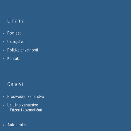
O nama
Povijest
Ustrojstvo
Politika privatnosti
Kontakt
Cehovi
Proizvodno zanatstvo
Uslužno zanatstvo
Frizeri i kozmetičari
Autostruka