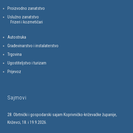
Proizvodno zanatstvo
Uslužno zanatstvo
Frizeri i kozmetičari
Autostruka
Građevinarstvo i instalaterstvo
Trgovina
Ugostiteljstvo i turizam
Prijevoz
Sajmovi
28. Obrtnički i gospodarski sajam Koprivničko-križevačke županije,
Križevci, 18. i 19.9.2026.