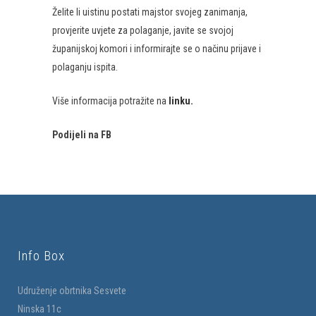
Želite li uistinu postati majstor svojeg zanimanja,
provjerite uvjete za polaganje, javite se svojoj
županijskoj komori i informirajte se o načinu prijave i
polaganju ispita.
Više informacija potražite na
linku.
Podijeli na FB
Info Box
Udruženje obrtnika Sesvete
Ninska 11c