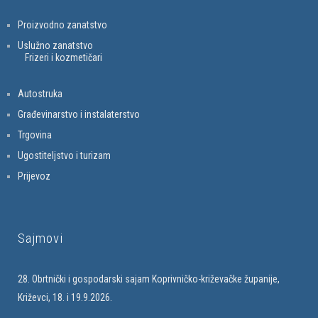
Proizvodno zanatstvo
Uslužno zanatstvo
Frizeri i kozmetičari
Autostruka
Građevinarstvo i instalaterstvo
Trgovina
Ugostiteljstvo i turizam
Prijevoz
Sajmovi
28. Obrtnički i gospodarski sajam Koprivničko-križevačke županije,
Križevci, 18. i 19.9.2026.