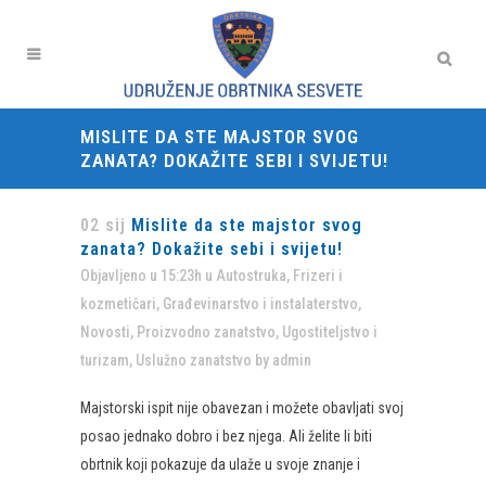
MISLITE DA STE MAJSTOR SVOG
ZANATA? DOKAŽITE SEBI I SVIJETU!
02 sij
Mislite da ste majstor svog
zanata? Dokažite sebi i svijetu!
Objavljeno u 15:23h
u
Autostruka
,
Frizeri i
kozmetičari
,
Građevinarstvo i instalaterstvo
,
Novosti
,
Proizvodno zanatstvo
,
Ugostiteljstvo i
turizam
,
Uslužno zanatstvo
by
admin
Majstorski ispit nije obavezan i možete obavljati svoj
posao jednako dobro i bez njega. Ali želite li biti
obrtnik koji pokazuje da ulaže u svoje znanje i