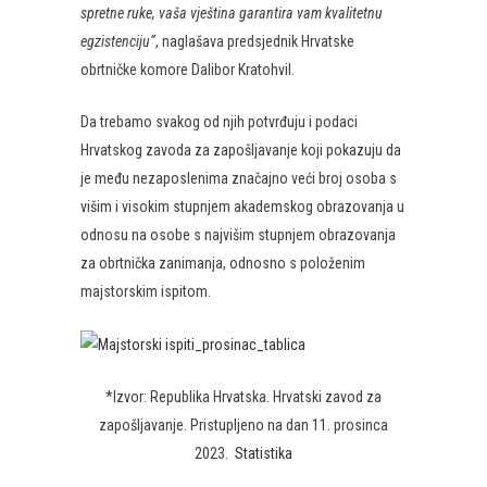
spretne ruke, vaša vještina garantira vam kvalitetnu
egzistenciju“
, naglašava predsjednik Hrvatske
obrtničke komore Dalibor Kratohvil.
Da trebamo svakog od njih potvrđuju i podaci
Hrvatskog zavoda za zapošljavanje koji pokazuju da
je među nezaposlenima značajno veći broj osoba s
višim i visokim stupnjem akademskog obrazovanja u
odnosu na osobe s najvišim stupnjem obrazovanja
za obrtnička zanimanja, odnosno s položenim
majstorskim ispitom.
*Izvor: Republika Hrvatska. Hrvatski zavod za
zapošljavanje. Pristupljeno na dan 11. prosinca
2023.
Statistika