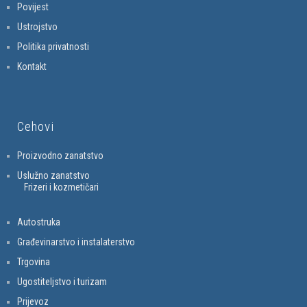
Povijest
Ustrojstvo
Politika privatnosti
Kontakt
Cehovi
Proizvodno zanatstvo
Uslužno zanatstvo
Frizeri i kozmetičari
Autostruka
Građevinarstvo i instalaterstvo
Trgovina
Ugostiteljstvo i turizam
Prijevoz