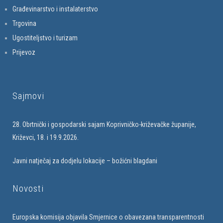
Građevinarstvo i instalaterstvo
Trgovina
Ugostiteljstvo i turizam
Prijevoz
Sajmovi
28. Obrtnički i gospodarski sajam Koprivničko-križevačke županije,
Križevci, 18. i 19.9.2026.
Javni natječaj za dodjelu lokacije – božićni blagdani
Novosti
Europska komisija objavila Smjernice o obavezana transparentnosti