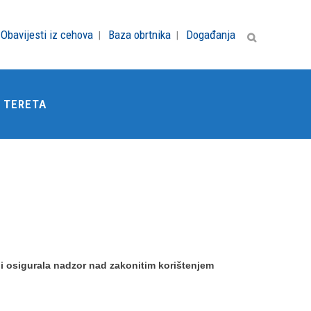
Obavijesti iz cehova
Baza obrtnika
Događanja
 TERETA
i osigurala nadzor nad zakonitim korištenjem