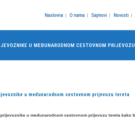
Naslovna
O nama
Sajmovi
Novosti
RIJEVOZNIKE U MEĐUNARODNOM CESTOVNOM PRIJEVOZU
ijevoznike u međunarodnom cestovnom prijevozu tereta
a prijevoznike u međunarodnom cestovnom prijevozu tereta kako b