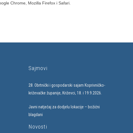
oogle Chrome, Mozilla Firefox i Safari.
Sajmovi
28. Obrtnički i gospodarski sajam Koprivničko-
križevačke županije, Križevci, 18. i 19.9.2026.
Javni natječaj za dodjelu lokacije – božićni
blagdani
Novosti