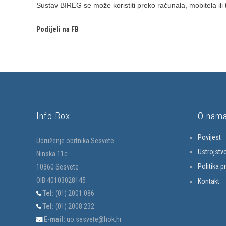
Sustav BIREG se može koristiti preko računala, mobitela ili 
Podijeli na FB
Info Box
O nam
Povijest
Udruženje obrtnika Sesvete
Ustrojstv
Ninska 11c
Politika p
10360 Sesvete
OIB:40103028145
Kontakt
Tel:
(01) 2001 086
Tel:
(01) 2008 232
E-mail:
uo.sesvete@hok.hr