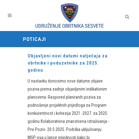
POTICAJI
Objavljeni novi datumi natječaja za
obrtnike i poduzetnike za 2025.
godinu
U nastavku donosimo nove datume objave
poziva prema zadnje objavljenim indikativnim
planovima: Raspored planiranih poziva za
podnošenje projektnih prijedloga za Program
konkurentnost i kohezija 2021.-2027. za 2025.
godinu Kolaborativna znanstvena istraživanja -
Prvi Poziv- 20.5.2025. Podrška uključivanju
MSP-ova u lance vrijednosti kako bi