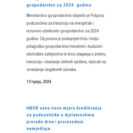
gospodarstvo za 2024. godinu
Ministarstvo gospodarstva objavilo je Potporu
poduzećima za tranziciju na energetski i
resursno učinkovito gospodarstvo za 2024.
godinu. Cilj poziva je poduprijeti bržu i bolju
prilagodbu gospodarstva trenutnim i budućim
ekološkim zahtjevima te kroz ulaganja u zelenu
tranziciju i stvaranje zelenih vještina, utjecati na
smanjenje negativnih učinaka...
13 lipnja, 2024
HBOR uveo novu mjeru kreditiranja
za poduzetnike u djelatnostima
prerade drva i proizvodnje
namještaja