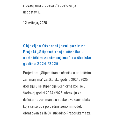
inovacijama procesa i/ili poslovanja
uspostavili...
12 svibnja, 2025
Objavljen Otvoreni javni poziv za
Projekt „Stipendiranje učenika u
obrtničkim zanimanjima“ za školsku
godinu 2024./2025.
Projektom „Stipendiranje učenika u obrtničkim
zanimanjima“ za školsku godinu 2024./2025.
dodjeljuju se stipendije učenicima koji se u
školskoj godini 2024./2025. obrazuju za
deficitarna zanimanja u sustavu vezanih obrta
koja se izvode po Jedinstvenom modelu
obrazovanja (JMO), sukladno Preporukama za