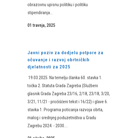
obrazovnu upisnu politiku i politiku
stipendiranja...
01 travnja, 2025
Javni poziv za dodjelu potpore za
očuvanje i razvoj obrtničkih
djelatnosti za 2025
19.03.2025. Na temelju članka 60. stavka 1.
točka 2. Statuta Grada Zagreba (Službeni
glasnik Grada Zagreba 23/16, 2/18, 23/18, 3/20,
3/21, 11/21 - pročišćeni tekst i 16/22) i glave 6.
stavka 1. Programa poticanja razvoja obrta,
malog i srednjeg poduzetništva u Gradu
Zagrebu 2024. - 2030....