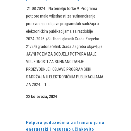
21.08.2024. Na temelju točke 9. Programa
potpore male vrijednosti za sufinanciranje
proizvodnje i objave programskih sadržaja u
elektroničkim publikacijama za razdoblje
2024.-2026. (Službeni glasnik Grada Zagreba
21/24) gradonačelnik Grada Zagreba objavljuje
JAVNI POZIV ZA DODJELU POTPORA MALE
VRIJEDNOSTI ZA SUFINANCIRANJE
PROIZVODNJE I OBJAVE PROGRAMSKIH
SADRŽAJA U ELEKTRONIČKIM PUBLIKACIJAMA
ZA 2024. 1....
22 kolovoza, 2024
Potpora poduzećima za tranziciju na
energetski i resursno učinkovito