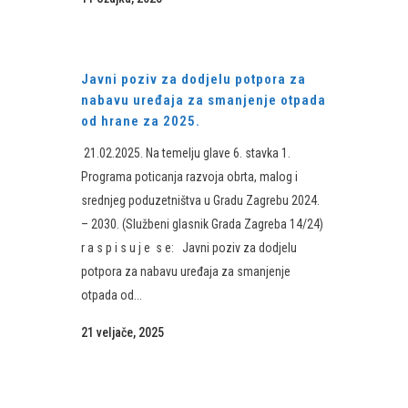
Javni poziv za dodjelu potpora za
nabavu uređaja za smanjenje otpada
od hrane za 2025.
21.02.2025. Na temelju glave 6. stavka 1.
Programa poticanja razvoja obrta, malog i
srednjeg poduzetništva u Gradu Zagrebu 2024.
– 2030. (Službeni glasnik Grada Zagreba 14/24)
r a s p i s u j e s e: Javni poziv za dodjelu
potpora za nabavu uređaja za smanjenje
otpada od...
21 veljače, 2025