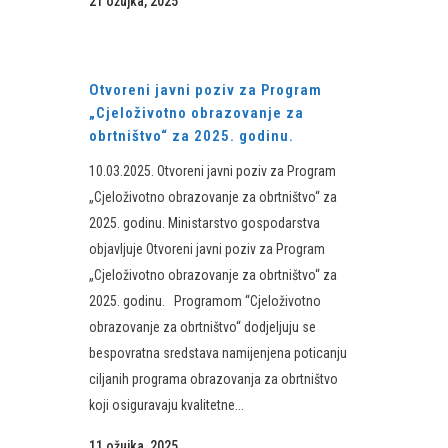
21 ožujka, 2025
Otvoreni javni poziv za Program
„Cjeloživotno obrazovanje za
obrtništvo“ za 2025. godinu.
10.03.2025. Otvoreni javni poziv za Program
„Cjeloživotno obrazovanje za obrtništvo“ za
2025. godinu. Ministarstvo gospodarstva
objavljuje Otvoreni javni poziv za Program
„Cjeloživotno obrazovanje za obrtništvo“ za
2025. godinu. Programom “Cjeloživotno
obrazovanje za obrtništvo“ dodjeljuju se
bespovratna sredstava namijenjena poticanju
ciljanih programa obrazovanja za obrtništvo
koji osiguravaju kvalitetne...
11 ožujka, 2025