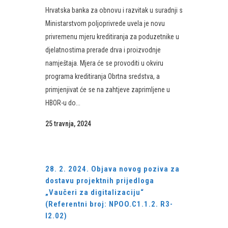
Hrvatska banka za obnovu i razvitak u suradnji s
Ministarstvom poljoprivrede uvela je novu
privremenu mjeru kreditiranja za poduzetnike u
djelatnostima prerade drva i proizvodnje
namještaja. Mjera će se provoditi u okviru
programa kreditiranja Obrtna sredstva, a
primjenjivat će se na zahtjeve zaprimljene u
HBOR-u do...
25 travnja, 2024
28. 2. 2024. Objava novog poziva za
dostavu projektnih prijedloga
„Vaučeri za digitalizaciju“
(Referentni broj: NPOO.C1.1.2. R3-
I2.02)