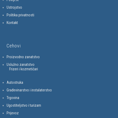
Ustrojstvo
Politika privatnosti
Kontakt
Cehovi
Proizvodno zanatstvo
Uslužno zanatstvo
Frizeri i kozmetičari
Autostruka
Građevinarstvo i instalaterstvo
Trgovina
Ugostiteljstvo i turizam
Prijevoz