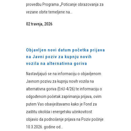
provedbu Programa „Poticanje obrazovanja za
vezane obrte temeljene na...
02 travnja, 2026
Objavljen novi datum početka prijava
na Javni poziv za kupnju novih
vozila na alternativna goriva
Nastavljajući se na informaciju o objavljenom
Javnom pozivu za kupnju novih vozila na
alternativna goriva (EnU-4/26) te informaciju o
odgođenom početak zaprimanja prijava, ovim
putem Vas obavještavamo kako je Fond za
zaštitu okoliša i energetsku učinkovitost
objavio da podnošenje prijava na Poziv počinje
10.3.2026. godine od...