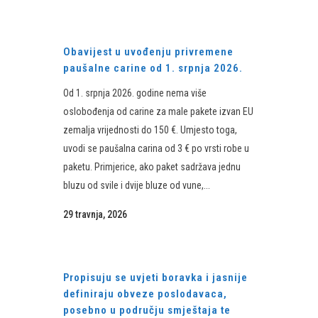
Obavijest u uvođenju privremene
paušalne carine od 1. srpnja 2026.
Od 1. srpnja 2026. godine nema više
oslobođenja od carine za male pakete izvan EU
zemalja vrijednosti do 150 €. Umjesto toga,
uvodi se paušalna carina od 3 € po vrsti robe u
paketu. Primjerice, ako paket sadržava jednu
bluzu od svile i dvije bluze od vune,...
29 travnja, 2026
Propisuju se uvjeti boravka i jasnije
definiraju obveze poslodavaca,
posebno u području smještaja te