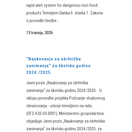
rapid alert system for dangerous non-food
products Temeljem članka 6. stavka 1. Zakona
o provedbi Uredbe...
13 travnja, 2026
“Naukovanje za obrtnička
zanimanja” za školsku godinu
2024./2025.
Javni poziv „Naukovanje za obrtnička
zanimanja“ za školsku godinu 2024./2025. U
sklopu provedbe projekta Poticanje strukovnog
obrazovanja - učenje temeljeno na radu
(SF.2.4.05.03.0001), Ministarstvo gospodarstva
objavljuje Javni poziv „Naukovanje za obrtnička
zanimanja“ za školsku godinu 2024./2025. za