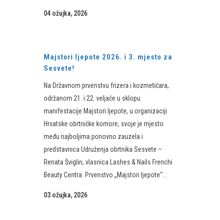
04 ožujka, 2026
Majstori ljepote 2026. i 3. mjesto za
Sesvete!
Na Državnom prvenstvu frizera i kozmetičara,
održanom 21. i 22. veljače u sklopu
manifestacije Majstori ljepote, u organizaciji
Hrvatske obrtničke komore, svoje je mjesto
među najboljima ponovno zauzela i
predstavnica Udruženja obrtnika Sesvete –
Renata Šviglin, vlasnica Lashes & Nails Frenchi
Beauty Centra. Prvenstvo „Majstori ljepote“...
03 ožujka, 2026