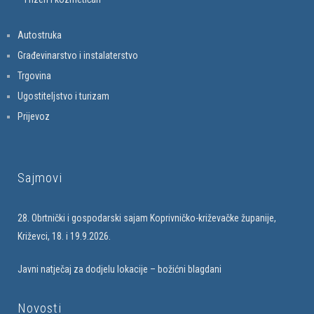
Autostruka
Građevinarstvo i instalaterstvo
Trgovina
Ugostiteljstvo i turizam
Prijevoz
Sajmovi
28. Obrtnički i gospodarski sajam Koprivničko-križevačke županije,
Križevci, 18. i 19.9.2026.
Javni natječaj za dodjelu lokacije – božićni blagdani
Novosti