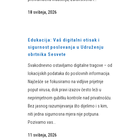
18 svibnja, 2026
Edukacija: Vaš digitalni otisak i
sigurnost poslovanja u Udruženju
obrtnika Sesvete
Svakodnevno ostavljamo digitalne tragove – od
lokacijskih podataka do poslovnih informacija.
Najčešće se fokusiramo na vidljive prijetnje
poput virusa, dok pravi izazov često leži u
neprimjetnom gubitku kontrole nad privatnošću.
Bez jasnog razumijevanja što dijelimo i s kim,
niti jedna sigurnosna mjera nije potpuna.
Pozivamo vas...
11 svibnja, 2026