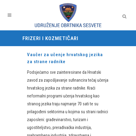
FRIZERI I KOZMETIČARI
Vaučer za učenje hrvatskog jezika
za strane radnike
Podsjećamo sve zainteresirane da Hrvatski
zavod za zapošljavanje sufinancira tečaj učenja
hrvatskog jezika za strane radnike. Kraći
neformalni programi učenja hrvatskog kao
stranog jezika traju najmanje 70 sati te su
prilagođeni sektorima u kojima su strani radnici
zaposleni: građevinarstvo, turizam i
ugostiteljstvo, prerađivačka industrija,
prehrambena industrija, zdravstvena i...