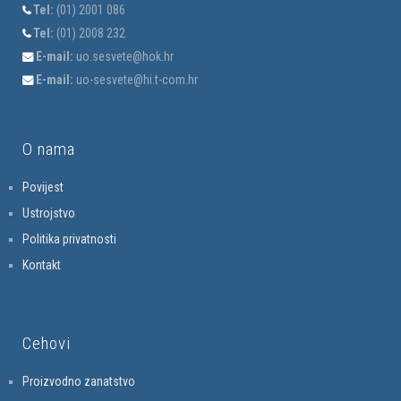
Tel:
(01) 2001 086
Tel:
(01) 2008 232
E-mail:
uo.sesvete@hok.hr
E-mail:
uo-sesvete@hi.t-com.hr
O nama
Povijest
Ustrojstvo
Politika privatnosti
Kontakt
Cehovi
Proizvodno zanatstvo