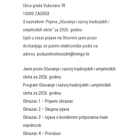
Ulica grada Vukovara 78
10000 ZAGREB
S naznakom: Prijava „Očuvanje i razvoj tradicijskih i
umjetničkih obrta“ za 2026. godinu
Upiti u svezi prijave na Otvoreni javni poziv
dostavljaju se putem elektroničke pošte na
adresu:
poduzetnistvoiobrt@mingo.hr
.
Javni poziv Očuvanje i razvoj tradicijskih i umjetničkih
obrta za 2026. godinu
Program Očuvanje i razvoj tradicijskih i umjetničkih
obrta za 2026. godinu
Obrazac 1 – Prijavni obrazac
Obrazac 2 – Skupna izjava
Obrazac 3 – Izjava o korištenim potporama male
vrijednosti
Obrazac 4 – Proračun