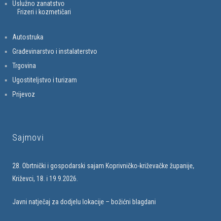
Uslužno zanatstvo
Frizeri i kozmetičari
Autostruka
Građevinarstvo i instalaterstvo
Trgovina
Ugostiteljstvo i turizam
Prijevoz
Sajmovi
28. Obrtnički i gospodarski sajam Koprivničko-križevačke županije,
Križevci, 18. i 19.9.2026.
Javni natječaj za dodjelu lokacije – božićni blagdani