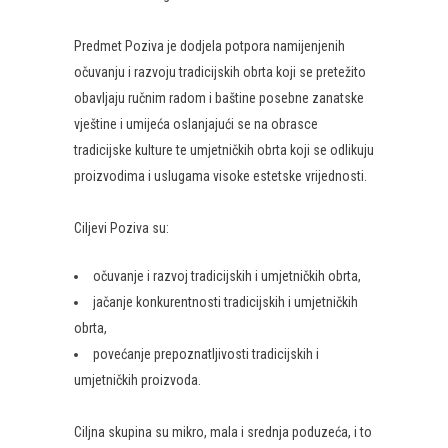
Predmet Poziva je dodjela potpora namijenjenih
očuvanju i razvoju tradicijskih obrta koji se pretežito
obavljaju ručnim radom i baštine posebne zanatske
vještine i umijeća oslanjajući se na obrasce
tradicijske kulture te umjetničkih obrta koji se odlikuju
proizvodima i uslugama visoke estetske vrijednosti.
Ciljevi Poziva su:
očuvanje i razvoj tradicijskih i umjetničkih obrta,
jačanje konkurentnosti tradicijskih i umjetničkih
obrta,
povećanje prepoznatljivosti tradicijskih i
umjetničkih proizvoda.
Ciljna skupina su mikro, mala i srednja poduzeća, i to