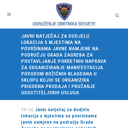
JAVNI NATJEČAJ ZA DODJELU
LOKACIJA S MJESTIMA NA
POVRŠINAMA JAVNE NAMJENE NA
PODRUČJU GRADA ZAGREBA ZA
POSTAVLJANJE POKRETNIH NAPRAVA
ZA ORGANIZIRANJE MANIFESTACIJA
POVODOM BOŽIĆNIH BLAGDANA U
SKLOPU KOJIH SE ORGANIZIRA
PRIGODNA PRODAJA I PRUŽANJE
UGOSTITELJSKIH USLUGA
30 ruj
Javni natječaj za dodjelu
lokacija s mjestima na površinama
javne namjene na području Grada