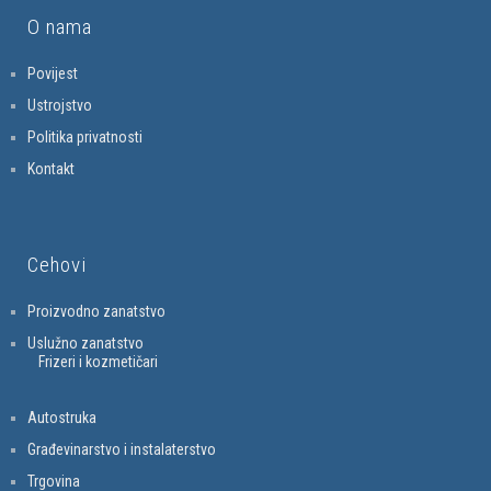
O nama
Povijest
Ustrojstvo
Politika privatnosti
Kontakt
Cehovi
Proizvodno zanatstvo
Uslužno zanatstvo
Frizeri i kozmetičari
Autostruka
Građevinarstvo i instalaterstvo
Trgovina