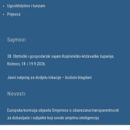
Ugostiteljstvo i turizam
Prijevoz
Sajmovi
28. Obrtnički i gospodarski sajam Koprivničko-križevačke županije,
Križevci, 18. i 19.9.2026.
Javni natječaj za dodjelu lokacije – božićni blagdani
Novosti
Europska komisija objavila Smjernice o obavezana transparentnosti
za dobavljače i subjekte koji uvode umjetnu inteligenciju