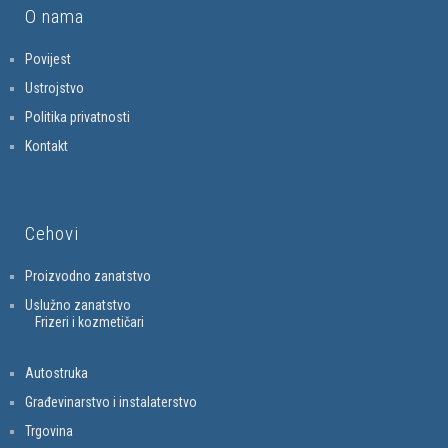
O nama
Povijest
Ustrojstvo
Politika privatnosti
Kontakt
Cehovi
Proizvodno zanatstvo
Uslužno zanatstvo
Frizeri i kozmetičari
Autostruka
Građevinarstvo i instalaterstvo
Trgovina