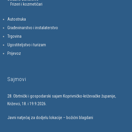
Frizeri i kozmetičari
Autostruka
Građevinarstvo i instalaterstvo
Trgovina
Ugostiteljstvo i turizam
Prijevoz
Sajmovi
28. Obrtnički i gospodarski sajam Koprivničko-križevačke županije,
Križevci, 18. i 19.9.2026.
Javni natječaj za dodjelu lokacije – božićni blagdani