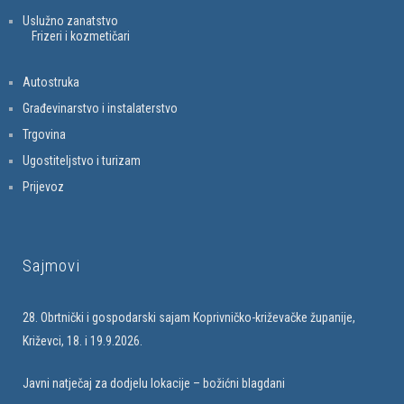
Uslužno zanatstvo
Frizeri i kozmetičari
Autostruka
Građevinarstvo i instalaterstvo
Trgovina
Ugostiteljstvo i turizam
Prijevoz
Sajmovi
28. Obrtnički i gospodarski sajam Koprivničko-križevačke županije,
Križevci, 18. i 19.9.2026.
Javni natječaj za dodjelu lokacije – božićni blagdani