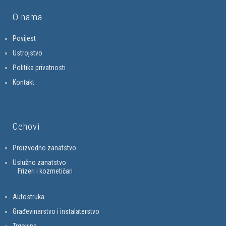
O nama
Povijest
Ustrojstvo
Politika privatnosti
Kontakt
Cehovi
Proizvodno zanatstvo
Uslužno zanatstvo
Frizeri i kozmetičari
Autostruka
Građevinarstvo i instalaterstvo