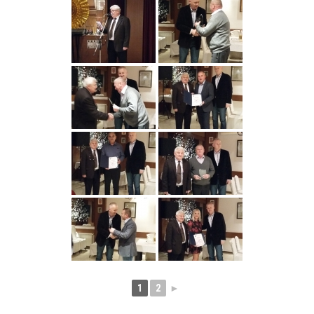
1
2
►