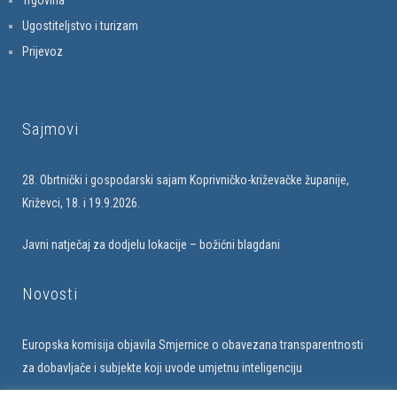
Trgovina
Ugostiteljstvo i turizam
Prijevoz
Sajmovi
28. Obrtnički i gospodarski sajam Koprivničko-križevačke županije,
Križevci, 18. i 19.9.2026.
Javni natječaj za dodjelu lokacije – božićni blagdani
Novosti
Europska komisija objavila Smjernice o obavezana transparentnosti
za dobavljače i subjekte koji uvode umjetnu inteligenciju