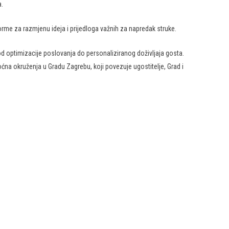
a.
orme za razmjenu ideja i prijedloga važnih za napredak struke.
od optimizacije poslovanja do personaliziranog doživljaja gosta.
ćna okruženja u Gradu Zagrebu, koji povezuje ugostitelje, Grad i