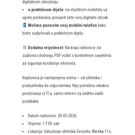
digitalnom okruženju
u praktičnom dijelu:
na vlastitom mobitelu uz
upute predavača, provjerit ćete svoj digitalni otisak.
Molimo ponesite svoj mobilni telefon
kako
biste sudjelovali u praktičnom dijelu.
Dodatna vrijednost:
Na kraju radionice svi
sudionici dobivaju PDF vodič s konkretnim savjetima
za sigurnije korištenje interneta.
Radionica je namijenjena svima – od obrtnika i
poduzetnika do zaposlenika. Nije potrebno nikakvo
predznanje iz IT-a, samo interes za zaštitu vaših
podataka.
Datum radionice: 20.05.2026.
Vrijeme: 17:00 sati
Lokacija: Udruženje obrtnika Sesvete,
Ninska 11c
,