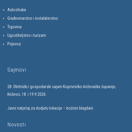
Autostruka
Građevinarstvo i instalaterstvo
Trgovina
Ugostiteljstvo i turizam
Prijevoz
Sajmovi
28. Obrtnički i gospodarski sajam Koprivničko-križevačke županije,
Križevci, 18. i 19.9.2026.
Javni natječaj za dodjelu lokacije – božićni blagdani
Novosti