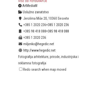
ArtMediaM
Uslužno zanatstvo
Jerolima Miše 20, 10360 Sesvete
+385 1 2020 236
+385 1 2020 236
+385 98 418 088
+385 98 418 088
+385 1 2020 236
miljenko@hegedic.net
http://www.hegedic.net
Fotografija arhitekture, prirode, industrijska i
reklamna fotografija
Redo search when map moved