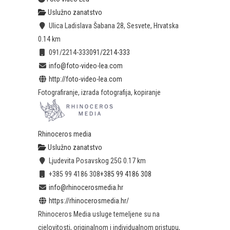
Uslužno zanatstvo
Ulica Ladislava Šabana 28, Sesvete, Hrvatska
0.14 km
091/2214-333
091/2214-333
info@foto-video-lea.com
http://foto-video-lea.com
Fotografiranje, izrada fotografija, kopiranje
Rhinoceros media
Uslužno zanatstvo
Ljudevita Posavskog 25G
0.17 km
+385 99 4186 308
+385 99 4186 308
info@rhinocerosmedia.hr
https://rhinocerosmedia.hr/
Rhinoceros Media usluge temeljene su na
cjelovitosti, originalnom i individualnom pristupu,