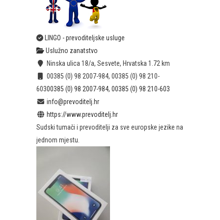
LINGO - prevoditeljske usluge
Uslužno zanatstvo
Ninska ulica 18/a, Sesvete, Hrvatska
1.72 km
00385 (0) 98 2007-984, 00385 (0) 98 210-
603
00385 (0) 98 2007-984, 00385 (0) 98 210-603
info@prevoditelj.hr
https://www.prevoditelj.hr
Sudski tumači i prevoditelji za sve europske jezike na
jednom mjestu.