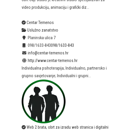
video produkciju, animaciju i grafički diz...
Centar Temenos
Uslužno zanatstvo
Planinska ulica 7
098/1633-843
098/1633-843
info@centar-temenos.hr
http://www.centar-temenos.hr
Individualna psihoterapija; Individualno, partnersko i
grupno savjetovanje; Individualni i grupni...
Web 2 brata, obrt za izradu web stranica i digitalni