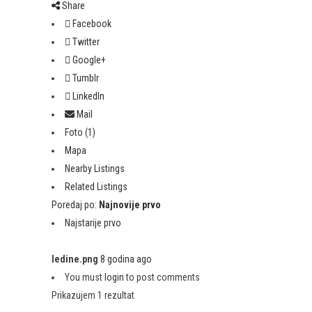
Share
Facebook
Twitter
Google+
Tumblr
LinkedIn
Mail
Foto (1)
Mapa
Nearby Listings
Related Listings
Poredaj po:
Najnovije prvo
Najstarije prvo
ledine.png
8 godina ago
You must
login
to post comments
Prikazujem 1 rezultat