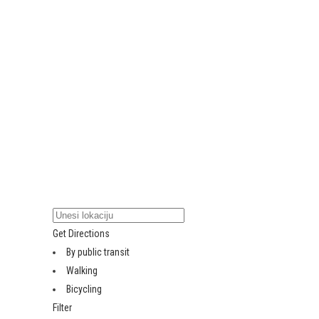
Get Directions
By public transit
Walking
Bicycling
Filter