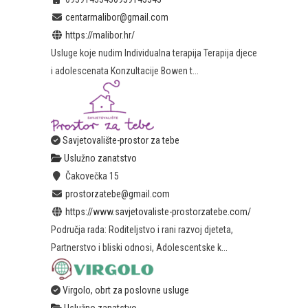
centarmalibor@gmail.com
https://malibor.hr/
Usluge koje nudim Individualna terapija Terapija djece
i adolescenata Konzultacije Bowen t...
Savjetovalište-prostor za tebe
Uslužno zanatstvo
Čakovečka 15
prostorzatebe@gmail.com
https://www.savjetovaliste-prostorzatebe.com/
Područja rada: Roditeljstvo i rani razvoj djeteta,
Partnerstvo i bliski odnosi, Adolescentske k...
Virgolo, obrt za poslovne usluge
Uslužno zanatstvo