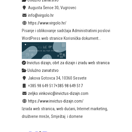
Augusta Šenoe 30, Vugrovec
info@virgolo.hr
https://www.virgolo.hr/
Pisanje i oblikovanje sadržaja Administrativni poslovi
WordPress web stranice Korisnička dokument...
Invictus dizajn, obrt za dizajn i zradu web stranica
Uslužno zanatstvo
Jakova Gotovca 34, 10360 Sesvete
+385 98 649 517
+385 98 649 517
zeljko.vinkovic@invictus-dizajn.com
https://www.invictus-dizajn.com/
Izrada web stranica, web dućani, Internet marketing,
društvene mreže, Smještaj i domene