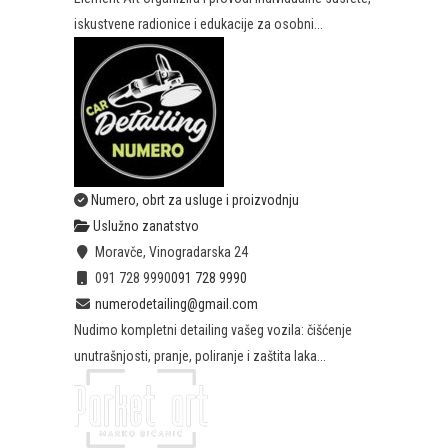
iskustvene radionice i edukacije za osobni...
Numero, obrt za usluge i proizvodnju
Uslužno zanatstvo
Moravče, Vinogradarska 24
091 728 9990
091 728 9990
numerodetailing@gmail.com
Nudimo kompletni detailing vašeg vozila: čišćenje
unutrašnjosti, pranje, poliranje i zaštita laka...