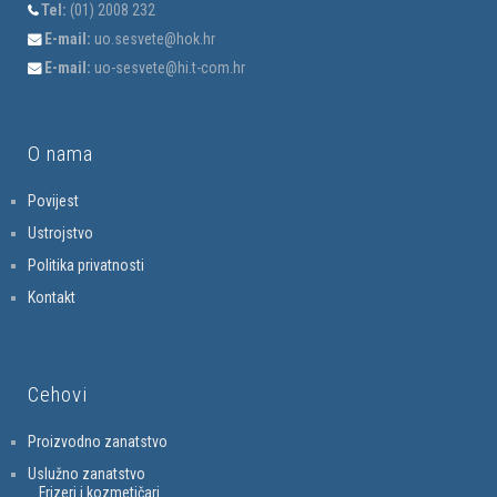
Tel:
(01) 2008 232
E-mail:
uo.sesvete@hok.hr
E-mail:
uo-sesvete@hi.t-com.hr
O nama
Povijest
Ustrojstvo
Politika privatnosti
Kontakt
Cehovi
Proizvodno zanatstvo
Uslužno zanatstvo
Frizeri i kozmetičari