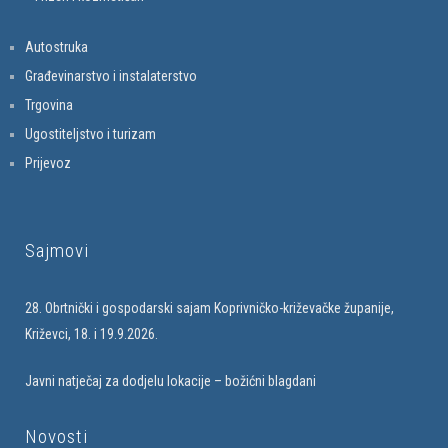
Autostruka
Građevinarstvo i instalaterstvo
Trgovina
Ugostiteljstvo i turizam
Prijevoz
Sajmovi
28. Obrtnički i gospodarski sajam Koprivničko-križevačke županije,
Križevci, 18. i 19.9.2026.
Javni natječaj za dodjelu lokacije – božićni blagdani
Novosti