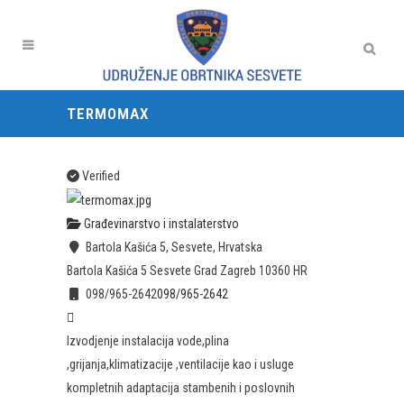
TERMOMAX
Verified
Građevinarstvo i instalaterstvo
Bartola Kašića 5, Sesvete, Hrvatska
Bartola Kašića 5
Sesvete
Grad Zagreb
10360
HR
098/965-2642
098/965-2642
Izvodjenje instalacija vode,plina
,grijanja,klimatizacije ,ventilacije kao i usluge
kompletnih adaptacija stambenih i poslovnih