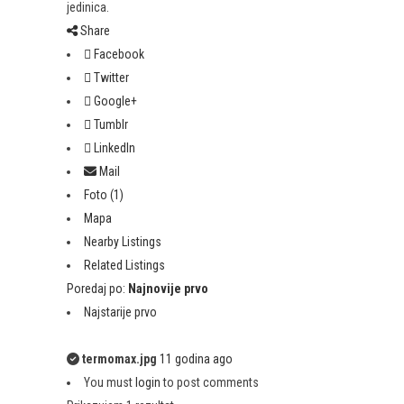
jedinica.
Share
Facebook
Twitter
Google+
Tumblr
LinkedIn
Mail
Foto (1)
Mapa
Nearby Listings
Related Listings
Poredaj po:
Najnovije prvo
Najstarije prvo
termomax.jpg
11 godina ago
You must
login
to post comments