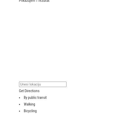
Prikazujem 1 rezultat
Get Directions
By public transit
Walking
Bicycling