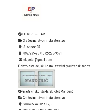
ELEKTRO-PETAR
Građevinarstvo i instalaterstvo
A. Šenoe 95
092/285-9571
092/285-9571
elepetar@gmail.com
Elektroinstalacijski i ostali završni građevinski radovi.
Građevinsko staklarski obrt Mandurić
Građevinarstvo i instalaterstvo
Vrbovečka ulica 17/5