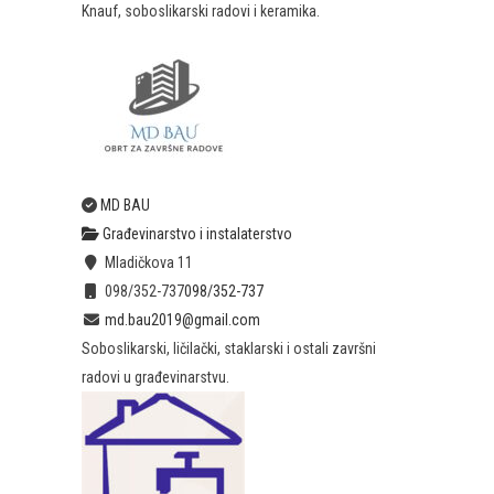
Knauf, soboslikarski radovi i keramika.
MD BAU
Građevinarstvo i instalaterstvo
Mladičkova 11
098/352-737
098/352-737
md.bau2019@gmail.com
Soboslikarski, ličilački, staklarski i ostali završni
radovi u građevinarstvu.