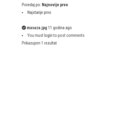
Poredaj po:
Najnovije prvo
Najstarije prvo
masaza.jpg
11 godina ago
You must
login
to post comments
Prikazujem 1 rezultat