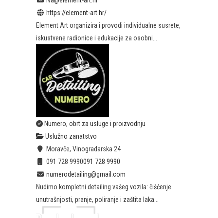
https://element-art.hr/
Element Art organizira i provodi individualne susrete,
iskustvene radionice i edukacije za osobni...
Numero, obrt za usluge i proizvodnju
Uslužno zanatstvo
Moravče, Vinogradarska 24
091 728 9990
091 728 9990
numerodetailing@gmail.com
Nudimo kompletni detailing vašeg vozila: čišćenje
unutrašnjosti, pranje, poliranje i zaštita laka...