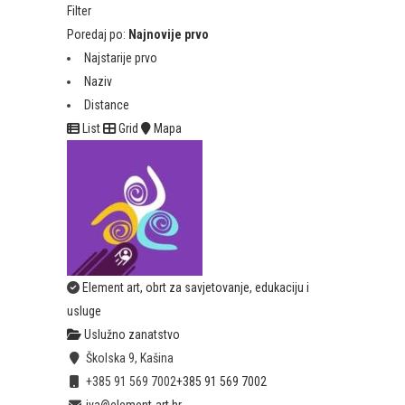
Filter
Poredaj po:
Najnovije prvo
Najstarije prvo
Naziv
Distance
List
Grid
Mapa
Element art, obrt za savjetovanje, edukaciju i
usluge
Uslužno zanatstvo
Školska 9, Kašina
+385 91 569 7002
+385 91 569 7002
iva@element-art.hr