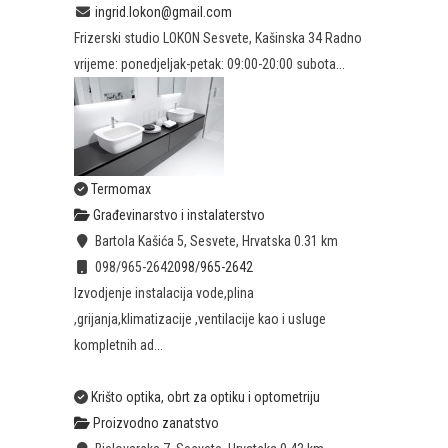
ingrid.lokon@gmail.com
Frizerski studio LOKON Sesvete, Kašinska 34 Radno
vrijeme: ponedjeljak-petak: 09:00-20:00 subota...
Termomax
Građevinarstvo i instalaterstvo
Bartola Kašića 5, Sesvete, Hrvatska
0.31 km
098/965-2642
098/965-2642
Izvodjenje instalacija vode,plina
,grijanja,klimatizacije ,ventilacije kao i usluge
kompletnih ad...
Krišto optika, obrt za optiku i optometriju
Proizvodno zanatstvo