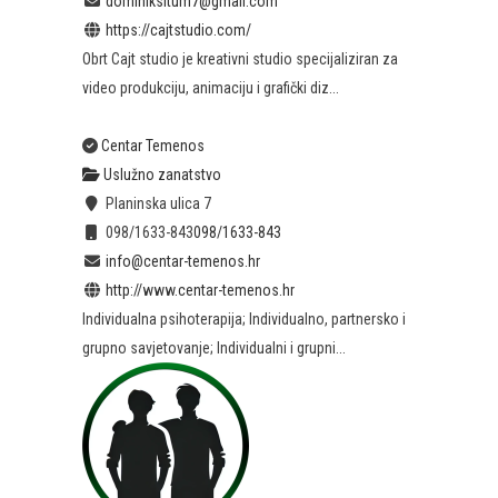
dominiksitum7@gmail.com
https://cajtstudio.com/
Obrt Cajt studio je kreativni studio specijaliziran za
video produkciju, animaciju i grafički diz...
Centar Temenos
Uslužno zanatstvo
Planinska ulica 7
098/1633-843
098/1633-843
info@centar-temenos.hr
http://www.centar-temenos.hr
Individualna psihoterapija; Individualno, partnersko i
grupno savjetovanje; Individualni i grupni...