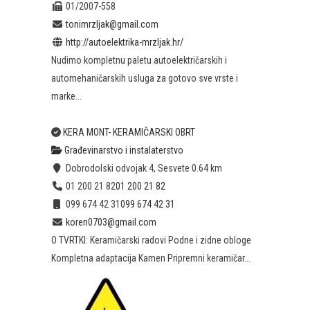
01/2007-558
tonimrzljak@gmail.com
http://autoelektrika-mrzljak.hr/
Nudimo kompletnu paletu autoelektričarskih i
automehaničarskih usluga za gotovo sve vrste i
marke...
KERA MONT- KERAMIČARSKI OBRT
Građevinarstvo i instalaterstvo
Dobrodolski odvojak 4, Sesvete
0.64 km
01 200 21 82
01 200 21 82
099 674 42 31
099 674 42 31
koren0703@gmail.com
O TVRTKI: Keramičarski radovi Podne i zidne obloge
Kompletna adaptacija Kamen Pripremni keramičar...