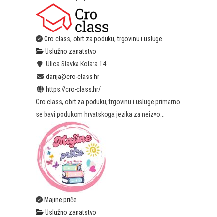
Cro class, obrt za poduku, trgovinu i usluge
Uslužno zanatstvo
Ulica Slavka Kolara 14
darija@cro-class.hr
https://cro-class.hr/
Cro class, obrt za poduku, trgovinu i usluge primarno
se bavi podukom hrvatskoga jezika za neizvo...
Majine priče
Uslužno zanatstvo