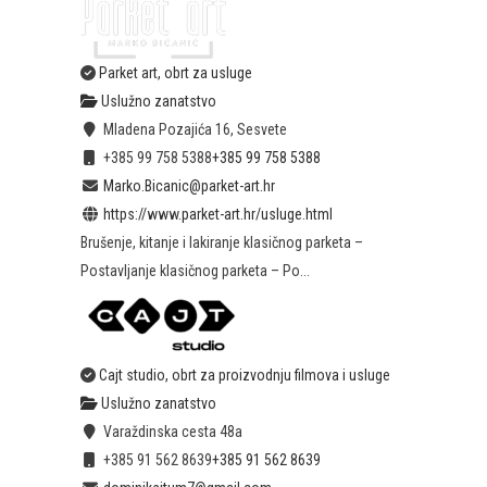
Parket art, obrt za usluge
Uslužno zanatstvo
Mladena Pozajića 16, Sesvete
+385 99 758 5388
+385 99 758 5388
Marko.Bicanic@parket-art.hr
https://www.parket-art.hr/usluge.html
Brušenje, kitanje i lakiranje klasičnog parketa –
Postavljanje klasičnog parketa – Po...
Cajt studio, obrt za proizvodnju filmova i usluge
Uslužno zanatstvo
Varaždinska cesta 48a
+385 91 562 8639
+385 91 562 8639