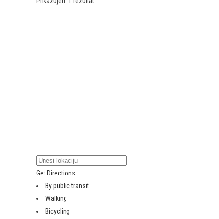
Prikazujem 1 rezultat
Get Directions
By public transit
Walking
Bicycling