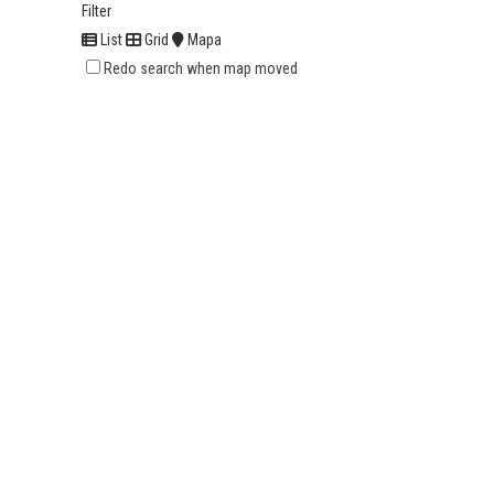
Filter
List
Grid
Mapa
Redo search when map moved