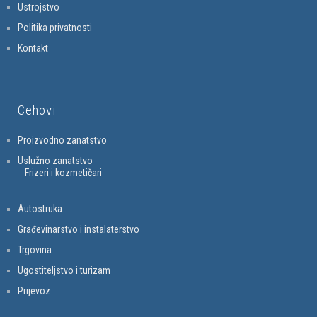
Ustrojstvo
Politika privatnosti
Kontakt
Cehovi
Proizvodno zanatstvo
Uslužno zanatstvo
Frizeri i kozmetičari
Autostruka
Građevinarstvo i instalaterstvo
Trgovina
Ugostiteljstvo i turizam
Prijevoz