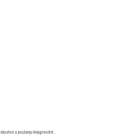
skustvo u pružanju knjigovodst...