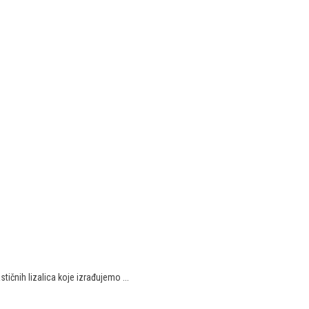
čnih lizalica koje izrađujemo ...