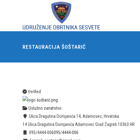
RESTAURACIJA ŠOŠTARIĆ
Verified
Uslužno zanatstvo
Ulica Dragutina Domjanića 14, Adamovec, Hrvatska
14 Ulica Dragutina Domjanića
Adamovec
Grad Zagreb
10363
HR
095/4444-006
095/4444-006