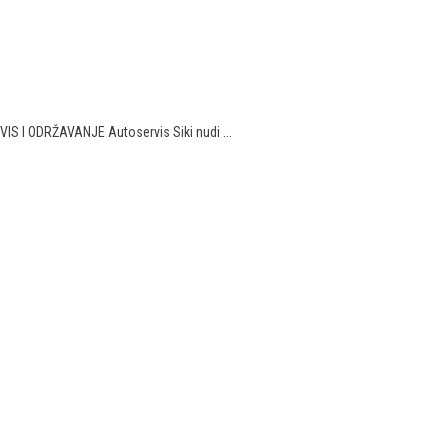
S I ODRŽAVANJE Autoservis Siki nudi ...