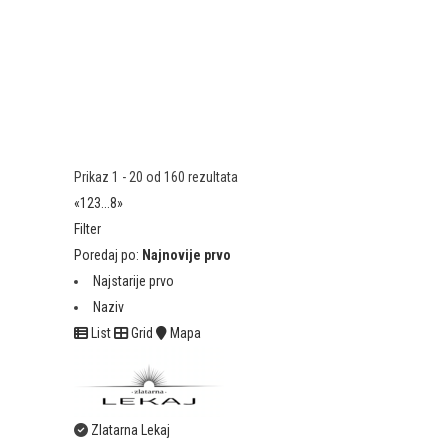
Prikaz 1 - 20 od 160 rezultata
«
1
2
3
...
8
»
Filter
Poredaj po:
Najnovije prvo
Najstarije prvo
Naziv
List
Grid
Mapa
Zlatarna Lekaj