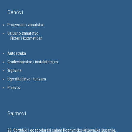
Cehovi
Proizvodno zanatstvo
Uslužno zanatstvo
Frizeri i kozmetičari
Autostruka
Građevinarstvo i instalaterstvo
Trgovina
Ugostiteljstvo i turizam
Prijevoz
Sajmovi
28. Obrtnički i gospodarski sajam Koprivničko-križevačke županije,