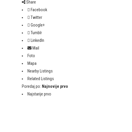
Share
Facebook
Twitter
Google+
Tumblr
LinkedIn
Mail
Foto
Mapa
Nearby Listings
Related Listings
Poredaj po:
Najnovije prvo
Najstarije prvo