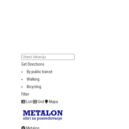
Get Directions
By public transit
Walking
Bicycling
Filter
List
Grid
Mapa
Metalon