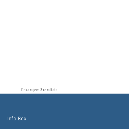
Prikazujem 3 rezultata
Info Box