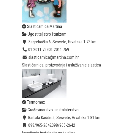
Slastičarnica Martina
Ugostiteljstvo i turizam
Zagrebačka 6, Sesvete, Hrvatska
1.78 km
01 2011 759
01 2011 759
slasticarnica@martina.com.hr
Slastičarnica; proizvodnja i usluživanje slastica
Termomax
Građevinarstvo i instalaterstvo
Bartola Kašića 5, Sesvete, Hrvatska
1.81 km
098/965-2642
098/965-2642