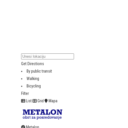
Get Directions
By public transit
Walking
Bicycling
Filter
List
Grid
Mapa
Metalon