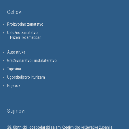
Cehovi
Proizvodno zanatstvo
Uslužno zanatstvo
Frizeri i kozmetičari
Autostruka
Građevinarstvo i instalaterstvo
Trgovina
Ugostiteljstvo i turizam
Prijevoz
Sajmovi
28. Obrtnički i gospodarski sajam Koprivničko-križevačke županije,