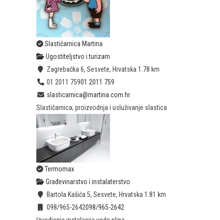
Slastičarnica Martina
Ugostiteljstvo i turizam
Zagrebačka 6, Sesvete, Hrvatska
1.78 km
01 2011 759
01 2011 759
slasticarnica@martina.com.hr
Slastičarnica; proizvodnja i usluživanje slastica
Termomax
Građevinarstvo i instalaterstvo
Bartola Kašića 5, Sesvete, Hrvatska
1.81 km
098/965-2642
098/965-2642