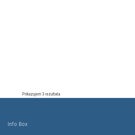
Prikazujem 3 rezultata
Info Box