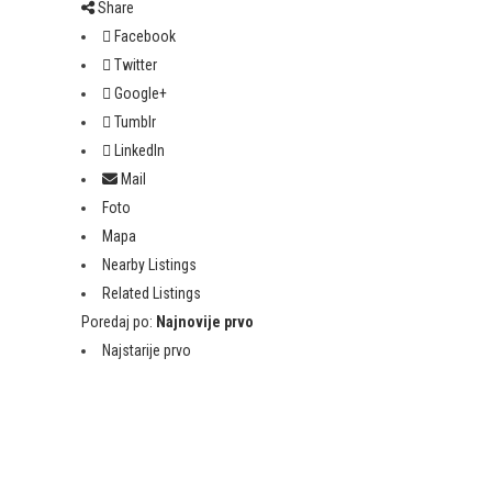
Share
Facebook
Twitter
Google+
Tumblr
LinkedIn
Mail
Foto
Mapa
Nearby Listings
Related Listings
Poredaj po:
Najnovije prvo
Najstarije prvo