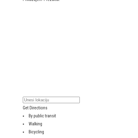
Get Directions
By public transit
Walking
Bicycling