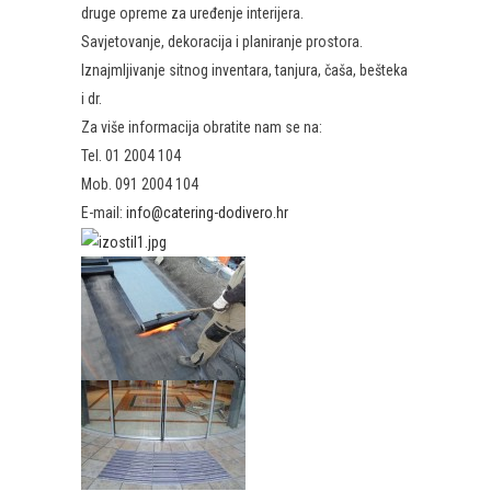
druge opreme za uređenje interijera.
Savjetovanje, dekoracija i planiranje prostora.
Iznajmljivanje sitnog inventara, tanjura, čaša, bešteka
i dr.
Za više informacija obratite nam se na:
Tel. 01 2004 104
Mob. 091 2004 104
E-mail:
info@catering-dodivero.hr