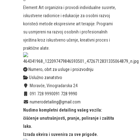
Element Art organizira i provodi individualne susrete,
iskustvene radionice i edukacije za osobni razvoj
koristeći metode ekspresivne art terapije. Programi
su usmjereni na razvoj osobnih i profesionalnih
vještina kroz iskustveno učenje, kreativni proces i
praktične alate.
Numero, obrt za usluge i proizvodnju
Uslužno zanatstvo
Moravče, Vinogradarska 24
091 728 9990
091 728 9990
numerodetailing@gmail.com
Nudimo kompletni detailing vašeg vozila:
čišćenje unutrašnjosti, pranje, poliranje i zaštita
laka.
Izrada okvira i suvenira za sve prigode.