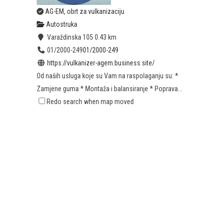
AG-EM, obrt za vulkanizaciju
Autostruka
Varaždinska 105
0.43 km
01/2000-249
01/2000-249
https://vulkanizer-agem.business.site/
Od naših usluga koje su Vam na raspolaganju su: *
Zamjene guma * Montaža i balansiranje * Poprava...
Redo search when map moved