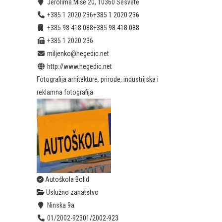
Jerolima Miše 20, 10360 Sesvete
+385 1 2020 236
+385 1 2020 236
+385 98 418 088
+385 98 418 088
+385 1 2020 236
miljenko@hegedic.net
http://www.hegedic.net
Fotografija arhitekture, prirode, industrijska i
reklamna fotografija
Autoškola Bolid
Uslužno zanatstvo
Ninska 9a
01/2002-923
01/2002-923