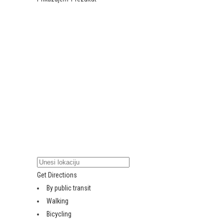
Get Directions
By public transit
Walking
Bicycling