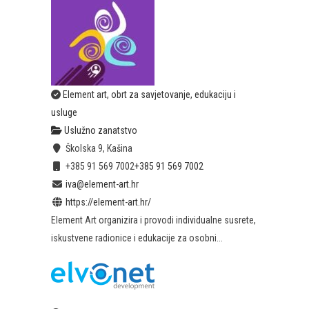
Element art, obrt za savjetovanje, edukaciju i
usluge
Uslužno zanatstvo
Školska 9, Kašina
+385 91 569 7002
+385 91 569 7002
iva@element-art.hr
https://element-art.hr/
Element Art organizira i provodi individualne susrete,
iskustvene radionice i edukacije za osobni...