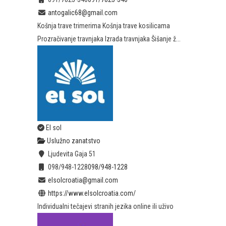
antogalic68@gmail.com
Košnja trave trimerima Košnja trave kosilicama
Prozračivanje travnjaka Izrada travnjaka Šišanje ž...
El sol
Uslužno zanatstvo
Ljudevita Gaja 51
098/948-1228
098/948-1228
elsolcroatia@gmail.com
https://www.elsolcroatia.com/
Individualni tečajevi stranih jezika online ili uživo