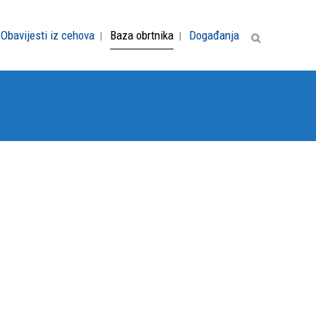
Obavijesti iz cehova
Baza obrtnika
Događanja