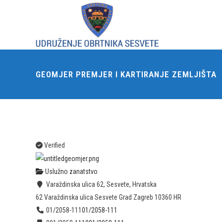
GEOMJER PREMJER I KARTIRANJE ZEMLJIŠTA
Verified
Uslužno zanatstvo
Varaždinska ulica 62, Sesvete, Hrvatska
62 Varaždinska ulica
Sesvete
Grad Zagreb
10360
HR
01/2058-111
01/2058-111