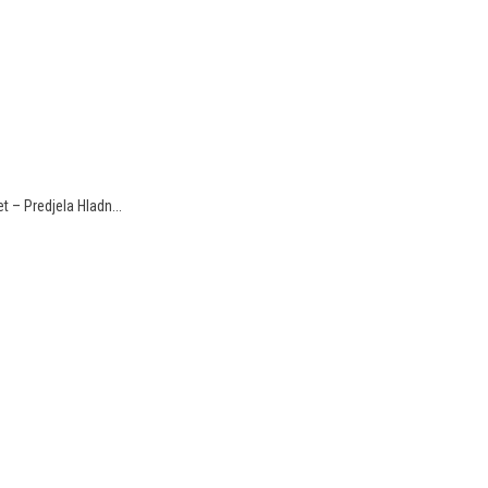
t – Predjela Hladn...